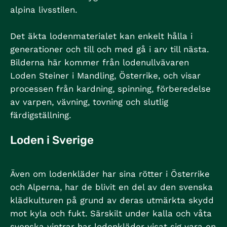
alpina livsstilen.
Det äkta lodenmaterialet kan enkelt hålla i
generationer och till och med gå i arv till nästa.
Bilderna här kommer från lodenullvävaren
Loden Steiner i Mandling, Österrike, och visar
processen från kardning, spinning, förberedelse
av varpen, vävning, tovning och slutlig
färdigställning.
Loden i Sverige
Även om lodenkläder har sina rötter i Österrike
och Alperna, har de blivit en del av den svenska
klädkulturen på grund av deras utmärkta skydd
mot kyla och fukt. Särskilt under kalla och våta
svenska vintrar har lodenkläder visat sig vara en