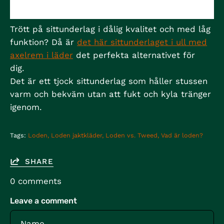
Trött på sittunderlag i dålig kvalitet och med låg
funktion? Då är
det här sittunderlaget i ull med
axelrem i läder
det perfekta alternativet för
dig.
Det är ett tjock sittunderlag som håller stussen
varm och bekväm utan att fukt och kyla tränger
igenom.
Tags:
Loden
Loden jaktkläder
Loden vs. Tweed
Vad är loden?
SHARE
0 comments
Leave a comment
Name