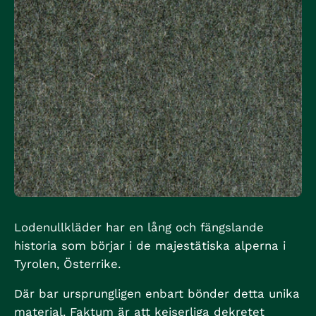
Lodenullkläder har en lång och fängslande
historia som börjar i de majestätiska alperna i
Tyrolen, Österrike.
Där bar ursprungligen enbart bönder detta unika
material. Faktum är att kejserliga dekretet