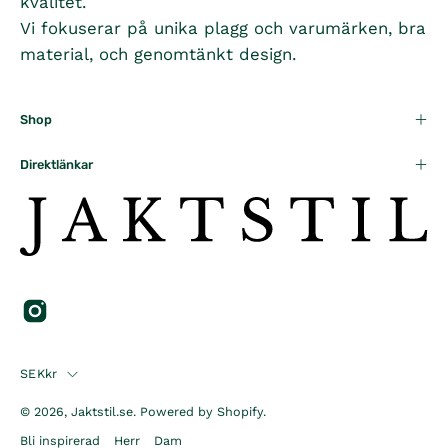
kvalitet.
Vi fokuserar på unika plagg och varumärken, bra
material, och genomtänkt design.
Shop
Direktlänkar
Country
SEKkr
© 2026,
Jaktstil.se
.
Powered by
Shopify
.
Bli inspirerad
Herr
Dam