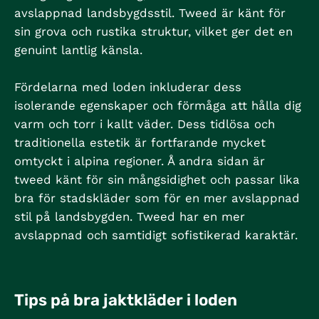
avslappnad landsbygdsstil. Tweed är känt för
sin grova och rustika struktur, vilket ger det en
genuint lantlig känsla.
Fördelarna med loden inkluderar dess
isolerande egenskaper och förmåga att hålla dig
varm och torr i kallt väder. Dess tidlösa och
traditionella estetik är fortfarande mycket
omtyckt i alpina regioner. Å andra sidan är
tweed känt för sin mångsidighet och passar lika
bra för stadskläder som för en mer avslappnad
stil på landsbygden. Tweed har en mer
avslappnad och samtidigt sofistikerad karaktär.
Tips på bra jaktkläder i loden