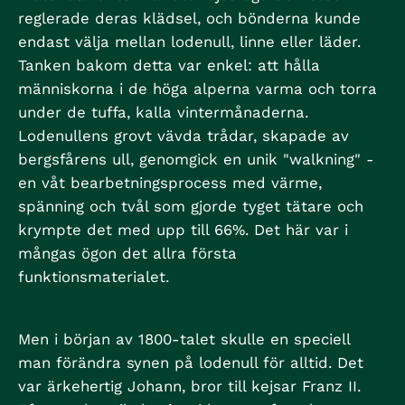
reglerade deras klädsel, och bönderna kunde
endast välja mellan lodenull, linne eller läder.
Tanken bakom detta var enkel: att hålla
människorna i de höga alperna varma och torra
under de tuffa, kalla vintermånaderna.
Lodenullens grovt vävda trådar, skapade av
bergsfårens ull, genomgick en unik "walkning" -
en våt bearbetningsprocess med värme,
spänning och tvål som gjorde tyget tätare och
krympte det med upp till 66%. Det här var i
mångas ögon det allra första
funktionsmaterialet.
Men i början av 1800-talet skulle en speciell
man förändra synen på lodenull för alltid. Det
var ärkehertig Johann, bror till kejsar Franz II.