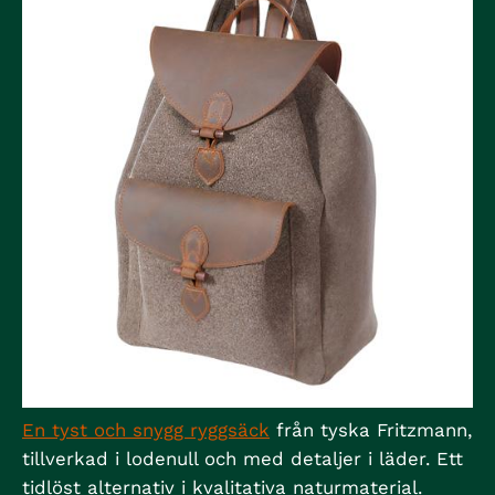
En tyst och snygg ryggsäck
från tyska Fritzmann,
tillverkad i lodenull och med detaljer i läder. Ett
tidlöst alternativ i kvalitativa naturmaterial.