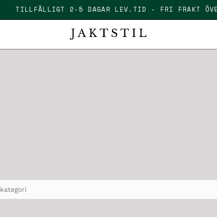
R
TILLFÄLLIGT 2-5 DAGAR LEV.TID - FRI FRAKT