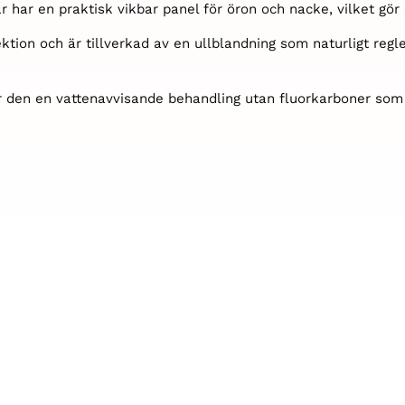
ar en praktisk vikbar panel för öron och nacke, vilket gör de
tion och är tillverkad av en ullblandning som naturligt reg
ar den en vattenavvisande behandling utan fluorkarboner som