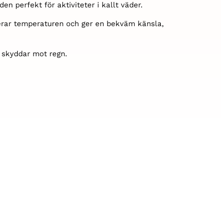
n perfekt för aktiviteter i kallt väder.
lerar temperaturen och ger en bekväm känsla,
 skyddar mot regn.