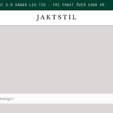
ÄLLIGT 2-5 DAGAR LEV.TID - FRI FRAKT ÖVER 1000 K