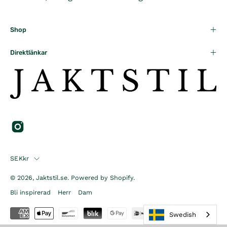
Shop
Direktlänkar
Country
SEKkr
© 2026,
Jaktstil.se
.
Powered by
Shopify
.
Bli inspirerad
Herr
Dam
Swedish