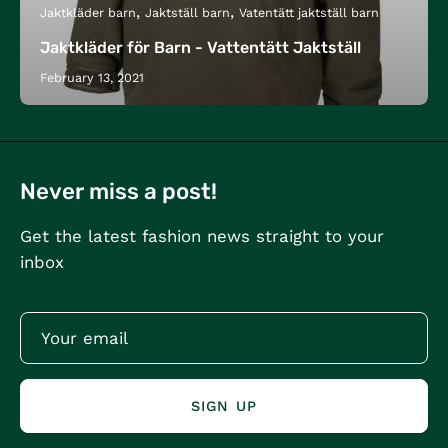
Jaktkläder barn
Jaktställ barn
Vatentätt jaktställ barn
Jaktkläder för Barn - Vattentätt Jaktställ
February 13, 2021
Never miss a post!
Get the latest fashion news straight to your
inbox
SIGN UP