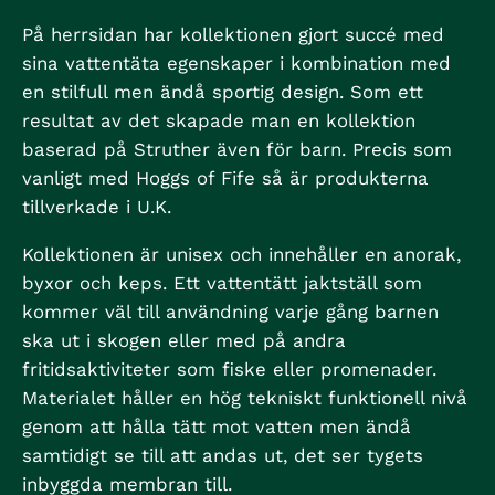
På herrsidan har kollektionen gjort succé med
sina vattentäta egenskaper i kombination med
en stilfull men ändå sportig design. Som ett
resultat av det skapade man en kollektion
baserad på Struther även för barn. Precis som
vanligt med Hoggs of Fife så är produkterna
tillverkade i U.K.
Kollektionen är unisex och innehåller en anorak,
byxor och keps. Ett vattentätt jaktställ som
kommer väl till användning varje gång barnen
ska ut i skogen eller med på andra
fritidsaktiviteter som fiske eller promenader.
Materialet håller en hög tekniskt funktionell nivå
genom att hålla tätt mot vatten men ändå
samtidigt se till att andas ut, det ser tygets
inbyggda membran till.