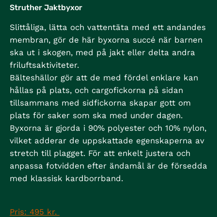
Struther Jaktbyxor
Slittåliga, lätta och vattentäta med ett andandes
membran, gör de här byxorna succé när barnen
ska ut i skogen, med på jakt eller delta andra
friluftsaktiviteter.
Bälteshällor gör att de med fördel enklare kan
hållas på plats, och cargofickorna på sidan
tillsammans med sidfickorna skapar gott om
plats för saker som ska med under dagen.
Byxorna är gjorda i 90% polyester och 10% nylon,
vilket adderar de uppskattade egenskaperna av
stretch till plagget. För att enkelt justera och
anpassa fotvidden efter ändamål är de försedda
med klassisk kardborrband.
Pris: 495 kr.