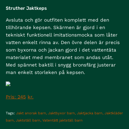
Struther Jaktkeps
Avsluta och gör outfiten komplett med den
tillhörande kepsen. Skärmen är gjord i en
tekniskt funktionell imitationsmocka som låter
vatten enkelt rinna av. Den övre delen är precis
som byxorna och jackan gjord i det vattentäta
materialet med membranet som andas utåt.
Med spännet baktill i snygg bronsfärg justerar
man enkelt storleken på kepsen.
Pris: 245
kr.
Tags:
Jakt anorak barn
Jaktbyxor barn
Jaktjacka barn
Jaktkläder
barn
Jaktställ barn
Vatentätt jaktställ barn