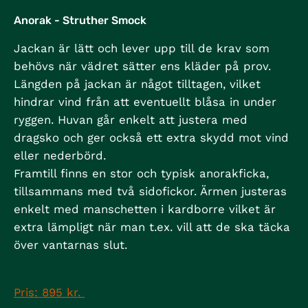
Anorak - Struther Smock
Jackan är lätt och lever upp till de krav som
behövs när vädret sätter ens kläder på prov.
Längden på jackan är något tilltagen, vilket
hindrar vind från att eventuellt blåsa in under
ryggen. Huvan går enkelt att justera med
dragsko och ger också ett extra skydd mot vind
eller nederbörd.
Framtill finns en stor och typisk anorakficka,
tillsammans med två sidofickor. Ärmen justeras
enkelt med manschetten i kardborre vilket är
extra lämpligt när man t.ex. vill att de ska täcka
över vantarnas slut.
Pris: 895 kr.