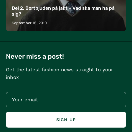
Del 2. Bortbjuden på jakt – Vad ska man ha på
sig?
September 16, 2019
Never miss a post!
Get the latest fashion news straight to your
inbox
SIGN UP