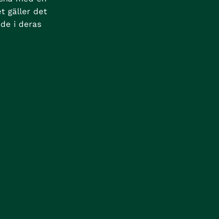
t gäller det
ade i deras