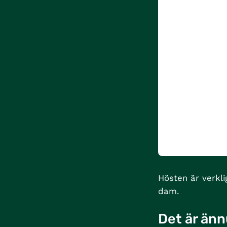
Hösten är verkli
dam.
Det är änn