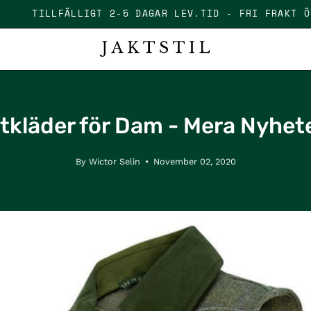
1000 KR
TILLFÄLLIGT 2-5 DAGAR LEV.TID - FR
tkläder för Dam - Mera Nyhete
By Wictor Selin
November 02, 2020