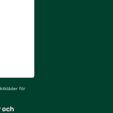
ktkläder för
r och