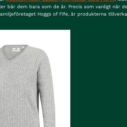
ller bär dem bara som de är. Precis som vanligt när de
familjeföretaget Hoggs of Fife, är produkterna tillverk