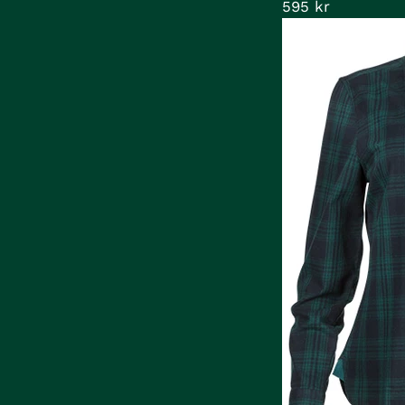
595 kr