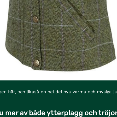
gen här, och likaså en hel del nya varma och mysiga ja
u mer av både ytterplagg och tröjo