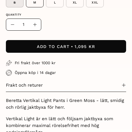
S
M
L
XL
XXL
QUANTITY
Quantity
Decrease
Increase
Quantity
Quantity
ADD TO CART
1,095 KR
Fri frakt över 1000 kr
Öppna köp i 14 dagar
Frakt och returer
Beretta Vertikal Light Pants i Green Moss - lätt, smidig
och rörlig jaktbyxa för herr.
Vertikal Light är en lätt och följsam jaktbyxa som
kombinerar maximal rörelsefrihet med hög