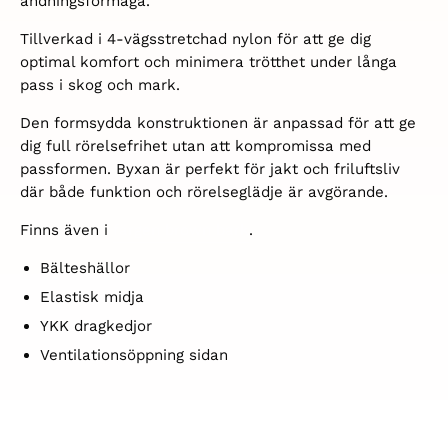
andningsförmåga.
Tillverkad i 4-vägsstretchad nylon för att ge dig
optimal komfort och minimera trötthet under långa
pass i skog och mark.
Den formsydda konstruktionen är anpassad för att ge
dig full rörelsefrihet utan att kompromissa med
passformen. Byxan är perfekt för jakt och friluftsliv
där både funktion och rörelseglädje är avgörande.
Finns även i
färgen brown bark
.
Bälteshällor
Elastisk midja
YKK dragkedjor
Ventilationsöppning sidan