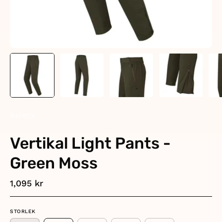
Beretta
Vertikal Light Pants -
Green Moss
1,095 kr
STORLEK