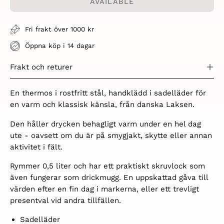
AVAILABLE
Fri frakt över 1000 kr
Öppna köp i 14 dagar
Frakt och returer
En thermos i rostfritt stål, handklädd i sadelläder för
en varm och klassisk känsla, från danska Laksen.
Den håller drycken behagligt varm under en hel dag
ute - oavsett om du är på smygjakt, skytte eller annan
aktivitet i fält.
Rymmer 0,5 liter och har ett praktiskt skruvlock som
även fungerar som drickmugg. En uppskattad gåva till
värden efter en fin dag i markerna, eller ett trevligt
presentval vid andra tillfällen.
Sadelläder