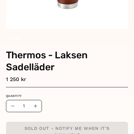
Laksen
Thermos - Laksen
Sadelläder
1 250 kr
QUANTITY
Quantity
Decrease
Increase
Quantity
Quantity
SOLD OUT - NOTIFY ME WHEN IT’S