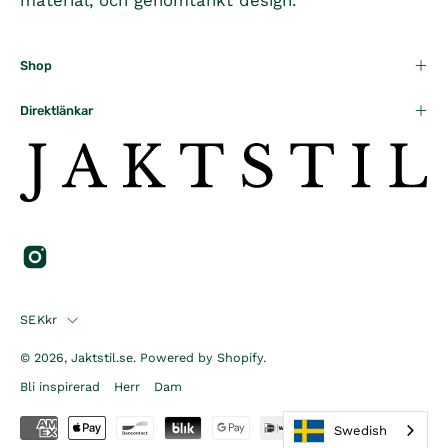
Shop
Direktlänkar
Country
SEKkr
© 2026,
Jaktstil.se
.
Powered by
Shopify
.
Bli inspirerad
Herr
Dam
Swedish