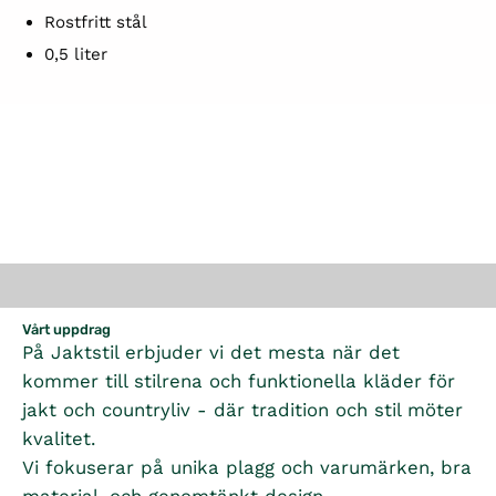
Rostfritt stål
0,5 liter
Vårt uppdrag
På Jaktstil erbjuder vi det mesta när det
kommer till stilrena och funktionella kläder för
jakt och countryliv - där tradition och stil möter
kvalitet.
Vi fokuserar på unika plagg och varumärken, bra
material, och genomtänkt design.