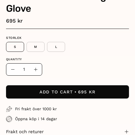
Glove
695 kr
STORLEK
S
M
L
QUANTITY
Quantity
Decrease
Increase
Quantity
Quantity
ADD TO CART
695 KR
Fri frakt över 1000 kr
Öppna köp i 14 dagar
Frakt och returer