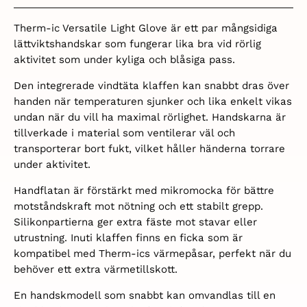
Therm-ic Versatile Light Glove är ett par mångsidiga
lättviktshandskar som fungerar lika bra vid rörlig
aktivitet som under kyliga och blåsiga pass.
Den integrerade vindtäta klaffen kan snabbt dras över
handen när temperaturen sjunker och lika enkelt vikas
undan när du vill ha maximal rörlighet. Handskarna är
tillverkade i material som ventilerar väl och
transporterar bort fukt, vilket håller händerna torrare
under aktivitet.
Handflatan är förstärkt med mikromocka för bättre
motståndskraft mot nötning och ett stabilt grepp.
Silikonpartierna ger extra fäste mot stavar eller
utrustning. Inuti klaffen finns en ficka som är
kompatibel med Therm-ics värmepåsar, perfekt när du
behöver ett extra värmetillskott.
En handskmodell som snabbt kan omvandlas till en