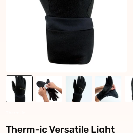
Therm-ic
Therm-ic Versatile Light