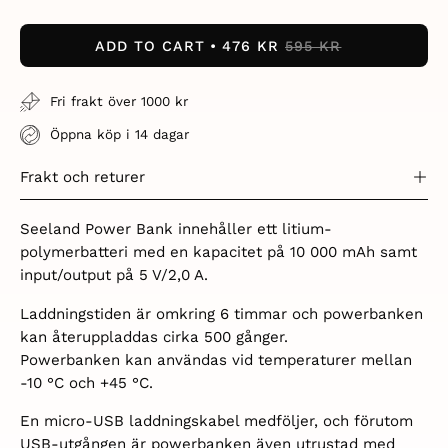
Quantity
Quantity
ADD TO CART
476 KR
595 KR
Fri frakt över 1000 kr
Öppna köp i 14 dagar
Frakt och returer
Seeland Power Bank innehåller ett litium-
polymerbatteri med en kapacitet på 10 000 mAh samt
input/output på 5 V/2,0 A.
Laddningstiden är omkring 6 timmar och powerbanken
kan återuppladdas cirka 500 gånger.
Powerbanken kan användas vid temperaturer mellan
-10 °C och +45 °C.
En micro-USB laddningskabel medföljer, och förutom
USB-utgången är powerbanken även utrustad med