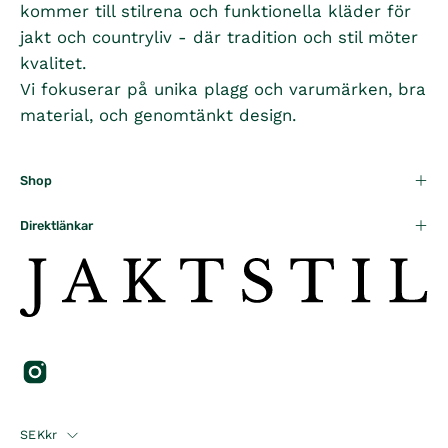
kommer till stilrena och funktionella kläder för
jakt och countryliv - där tradition och stil möter
kvalitet.
Vi fokuserar på unika plagg och varumärken, bra
material, och genomtänkt design.
Shop
Direktlänkar
Country
SEKkr