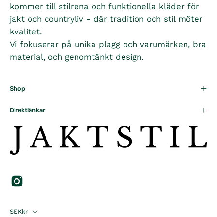
kommer till stilrena och funktionella kläder för
jakt och countryliv - där tradition och stil möter
kvalitet.
Vi fokuserar på unika plagg och varumärken, bra
material, och genomtänkt design.
Shop
Direktlänkar
Country
SEKkr