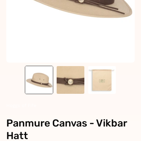
Hoggs of Fife
Panmure Canvas - Vikbar
Hatt