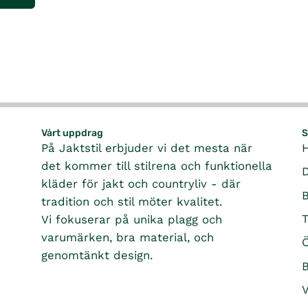
Vårt uppdrag
S
På Jaktstil erbjuder vi det mesta när
det kommer till stilrena och funktionella
kläder för jakt och countryliv - där
tradition och stil möter kvalitet.
T
Vi fokuserar på unika plagg och
varumärken, bra material, och
Ö
genomtänkt design.
B