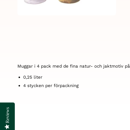
Muggar i 4 pack med de fina natur- och jaktmotiv på
0,25 liter
4 stycken per förpackning
Reviews
Reviews