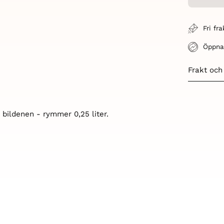
Fri fr
Öppna
Frakt och
 bildenen - rymmer 0,25 liter.