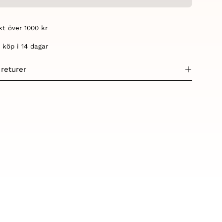
akt över 1000 kr
 köp i 14 dagar
 returer