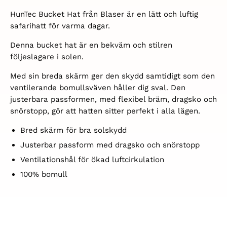
HunTec Bucket Hat från Blaser är en lätt och luftig
safarihatt för varma dagar.
Denna bucket hat är en bekväm och stilren
följeslagare i solen.
Med sin breda skärm ger den skydd samtidigt som den
ventilerande bomullsväven håller dig sval. Den
justerbara passformen, med flexibel bräm, dragsko och
snörstopp, gör att hatten sitter perfekt i alla lägen.
Bred skärm för bra solskydd
Justerbar passform med dragsko och snörstopp
Ventilationshål för ökad luftcirkulation
100% bomull