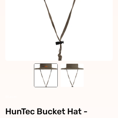
Blaser
HunTec Bucket Hat -