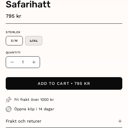
Safarihatt
795 kr
STORLEK
S/M
L/XL
QUANTITY
Quantity
Decrease
Increase
Quantity
Quantity
ADD TO CART
795 KR
Fri frakt över 1000 kr
Öppna köp i 14 dagar
Frakt och returer