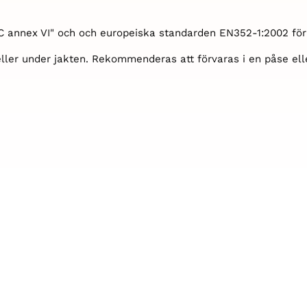
C annex VI" och och europeiska standarden EN352
-1:2002 fö
 eller under jakten. Rekommenderas att förvaras i en påse el