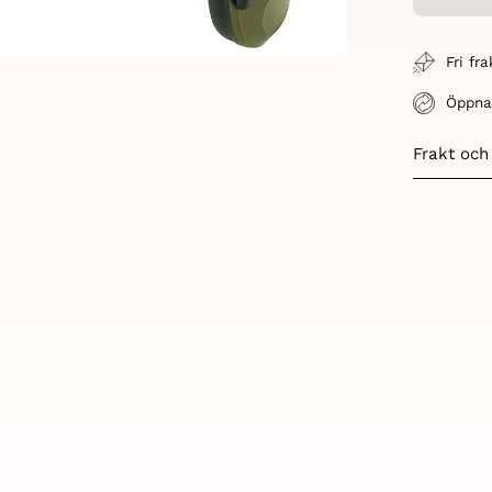
Fri fr
Öppna
Frakt och