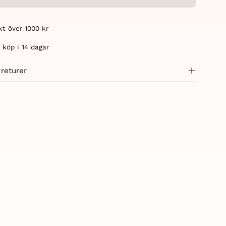
akt över 1000 kr
 köp i 14 dagar
 returer