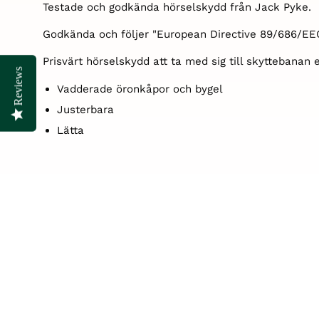
Testade och godkända hörselskydd från Jack Pyke.
Godkända och följer "
European Directive 89/686/EE
Prisvärt hörselskydd att ta med sig till skyttebanan
Reviews
Reviews
Vadderade öronkåpor och bygel
Justerbara
Lätta