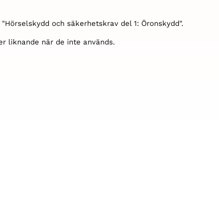
r "Hörselskydd och säkerhetskrav del 1: Öronskydd".
ler liknande när de inte används.