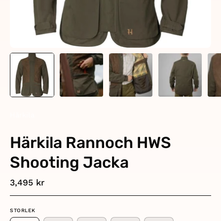
Härkila
Härkila Rannoch HWS
Shooting Jacka
3,495 kr
STORLEK