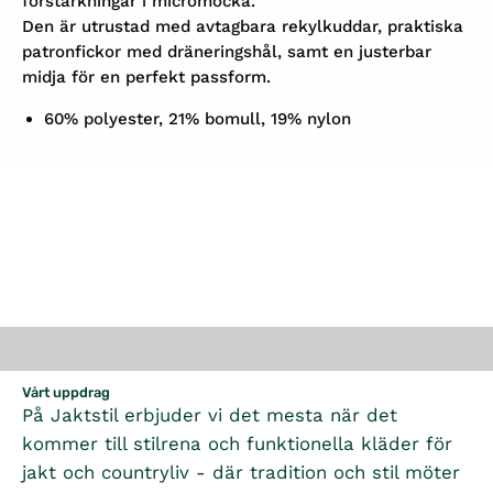
förstärkningar i micromocka.
Den är utrustad med avtagbara rekylkuddar, praktiska
patronfickor med dräneringshål, samt en justerbar
midja för en perfekt passform.
60% polyester, 21% bomull, 19% nylon
Vårt uppdrag
På Jaktstil erbjuder vi det mesta när det
kommer till stilrena och funktionella kläder för
jakt och countryliv - där tradition och stil möter