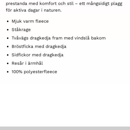
prestanda med komfort och stil – ett mångsidigt plagg
för aktiva dagar i naturen.
Mjuk varm fleece
Ståkrage
Tvåvägs dragkedja fram med vindslå bakom
Bröstficka med dragkedja
Sidfickor med dragkedja
Resår i ärmhål
100% polyesterfleece