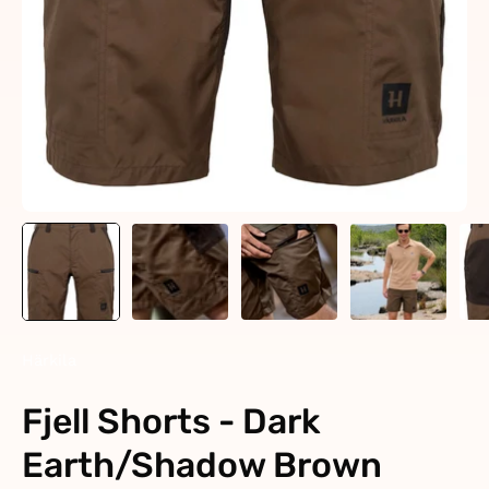
Härkila
Fjell Shorts - Dark
Earth/Shadow Brown