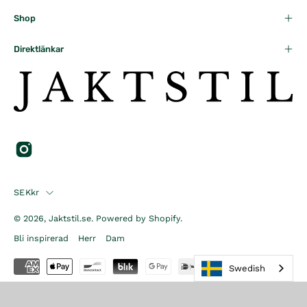
Shop
Direktlänkar
Country
SEKkr
© 2026,
Jaktstil.se
.
Powered by
Shopify
.
Bli inspirerad
Herr
Dam
Swedish