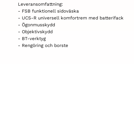
Leveransomfattning:
- FSB funktionell sidoväska
- UCS-R universell komfortrem med batterifack
- Ögonmusskydd
- Objektivskydd
- BT-verktyg
- Rengöring och borste