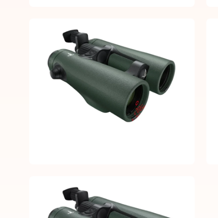
Open
Op
image
im
lightbox
lig
Open
image
lightbox