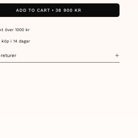
ity
Quantity
ADD TO CART
38 900 KR
akt över 1000 kr
 köp i 14 dagar
 returer