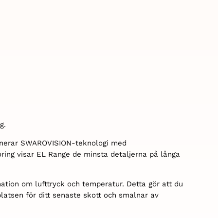
g.
binerar SWAROVISION-teknologi med
oring visar EL Range de minsta detaljerna på långa
ation om lufttryck och temperatur. Detta gör att du
platsen för ditt senaste skott och smalnar av