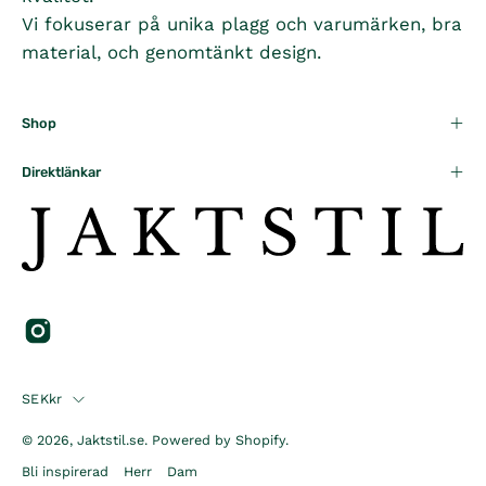
Vi fokuserar på unika plagg och varumärken, bra
material, och genomtänkt design.
Shop
Direktlänkar
Country
SEKkr
© 2026,
Jaktstil.se
.
Powered by
Shopify
.
Bli inspirerad
Herr
Dam