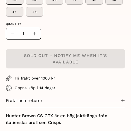
44
45
QUANTITY
Quantity
Decrease
Increase
Quantity
Quantity
SOLD OUT - NOTIFY ME WHEN IT’S
AVAILABLE
Fri frakt över 1000 kr
Öppna köp i 14 dagar
Frakt och returer
Hunter Brown CS GTX är en hög jaktkänga från
italienska proffsen Crispi.