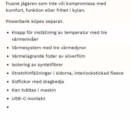
frusne jägaren som inte vill kompromissa med
komfort, funktion eller frihet i kylan.
Powerbank köpes separat.
Knapp för inställning av temperatur med tre
värmenivåer
Värmesystem med tre värmedynor
Värmelagrande foder av silverfilm
Isolering av syntetfibrer
Stretchinfällningar i sidorna, interlockstickad fleece
Sidfickor med dragkedja
Kan tvättas i maskin
USB-C-kontakt
Powerbank köps separat