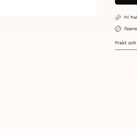
Fri fr
Öppna
Frakt och