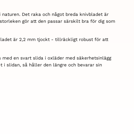
 i naturen. Det raka och något breda knivbladet är
storleken gör att den passar särskilt bra för dig som
adet är 2,2 mm tjockt - tillräckligt robust för att
ras med en svart slida i oxläder med säkerhetsinlägg
 i slidan, så håller den längre och bevarar sin