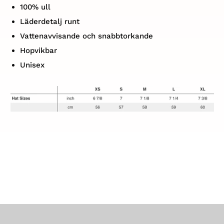
100% ull
Läderdetalj runt
Vattenavvisande och snabbtorkande
Hopvikbar
Unisex