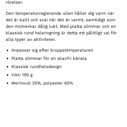
rörelser.
Den temperaturreglerande ullen håller dig varm när
det är kallt och sval när det är varmt, samtidigt som
den motverkar dålig lukt. Med platta sömmar och en
klassisk rund halsringning är detta ett pålitligt val för
alla typer av aktiviteter.
Anpassar sig efter kroppstemperaturen
Platta sömmar för en skavfri känsla
Klassisk rundhalsdesign
Vikt: 190 g
Merinoull 35%, polyester 65%