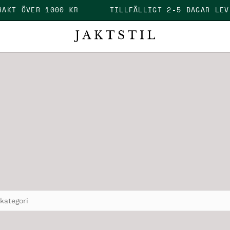
I FRAKT ÖVER 1000 KR
TILLFÄLLIGT 2-5 DAGAR 