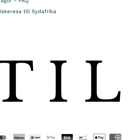
rågor - FAQ
iskeresa till Sydafrika