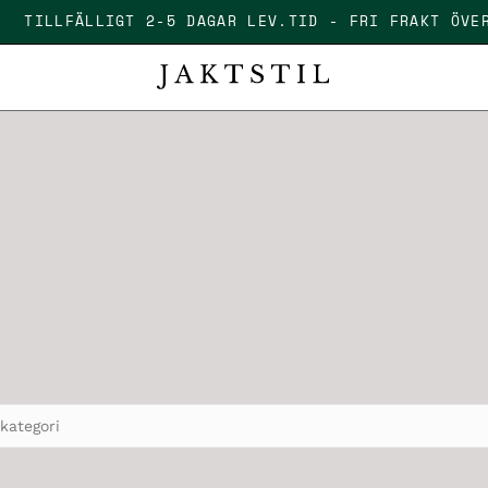
TILLFÄLLIGT 2-5 DAGAR LEV.TID - FRI FRAKT