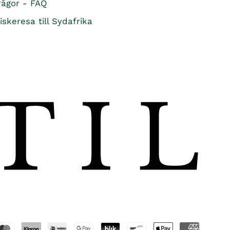
rågor - FAQ
iskeresa till Sydafrika