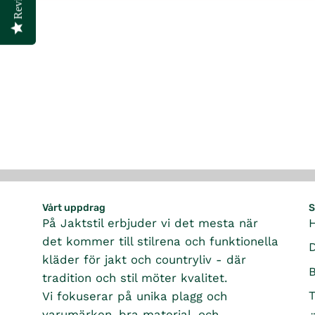
Vårt uppdrag
S
På Jaktstil erbjuder vi det mesta när
det kommer till stilrena och funktionella
kläder för jakt och countryliv - där
tradition och stil möter kvalitet.
T
Vi fokuserar på unika plagg och
varumärken, bra material, och