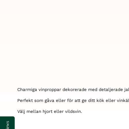
Charmiga vinproppar dekorerade med detaljerade jak
Perfekt som gåva eller för att ge ditt kök eller vinkä
Välj mellan hjort eller vildsvin.
Reviews
Reviews