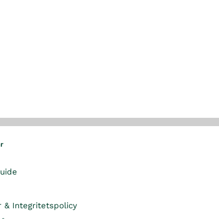
ar
guide
r & Integritetspolicy