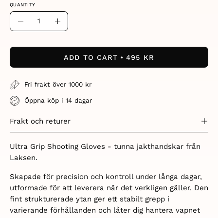
QUANTITY
Quantity
Decrease
Increase
Quantity
Quantity
ADD TO CART
495 KR
Fri frakt över 1000 kr
Öppna köp i 14 dagar
Frakt och returer
Ultra Grip Shooting Gloves - tunna jakthandskar från
Laksen.
Skapade för precision och kontroll under långa dagar,
utformade för att leverera när det verkligen gäller. Den
fint strukturerade ytan ger ett stabilt grepp i
varierande förhållanden och låter dig hantera vapnet