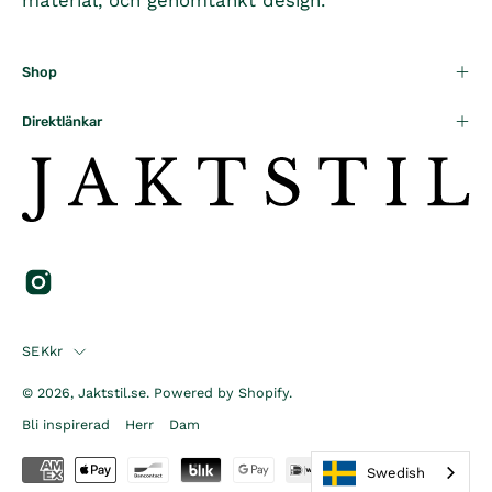
Shop
Direktlänkar
Country
SEKkr
© 2026,
Jaktstil.se
.
Powered by
Shopify
.
Bli inspirerad
Herr
Dam
Swedish