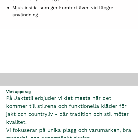
Mjuk insida som ger komfort även vid längre
användning
Vårt uppdrag
På Jaktstil erbjuder vi det mesta när det
kommer till stilrena och funktionella kläder för
jakt och countryliv - där tradition och stil möter
kvalitet.
Vi fokuserar på unika plagg och varumärken, bra
material, och genomtänkt design.