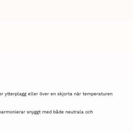
er ytterplagg eller över en skjorta när temperaturen
 harmonierar snyggt med både neutrala och