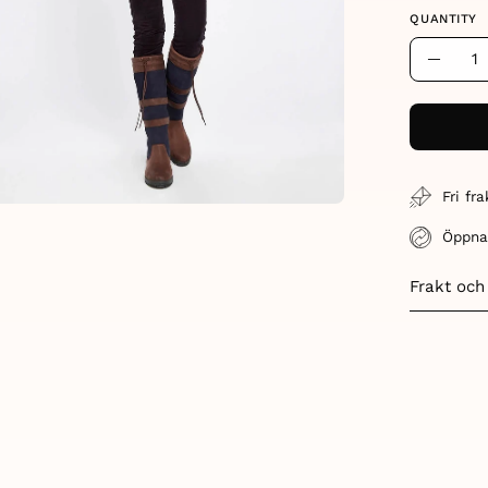
QUANTITY
Quantity
Decre
Quant
Fri fr
Öppna
Frakt och