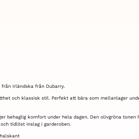
 från irländska från Dubarry.
tthet och klassisk stil. Perfekt att bära som mellanlager und
ger behaglig komfort under hela dagen. Den olivgröna tonen
 och tidlöst inslag i garderoben.
 halskant