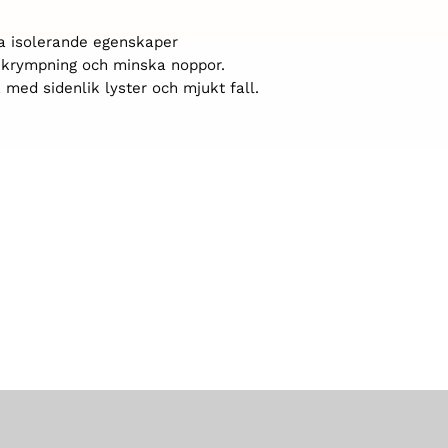
ta isolerande egenskaper
a krympning och minska noppor.
 med sidenlik lyster och mjukt fall.