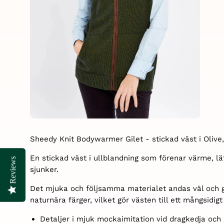
Sheedy Knit Bodywarmer Gilet - stickad väst i Olive,
En stickad väst i ullblandning som förenar värme, lä
Reviews
Reviews
sjunker.
Det mjuka och följsamma materialet andas väl och 
naturnära färger, vilket gör västen till ett mångsidigt
Detaljer i mjuk mockaimitation vid dragkedja och