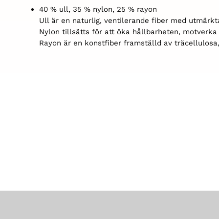
40 % ull, 35 % nylon, 25 % rayon
Ull är en naturlig, ventilerande fiber med utmärk
Nylon tillsätts för att öka hållbarheten, motverk
Rayon är en konstfiber framställd av träcellulosa,