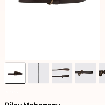
Dubarry