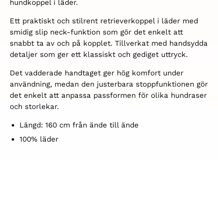
hundkoppel i läder.
Ett praktiskt och stilrent retrieverkoppel i läder med
smidig slip neck-funktion som gör det enkelt att
snabbt ta av och på kopplet. Tillverkat med handsydda
detaljer som ger ett klassiskt och gediget uttryck.
Det vadderade handtaget ger hög komfort under
användning, medan den justerbara stoppfunktionen gör
det enkelt att anpassa passformen för olika hundraser
och storlekar.
Längd: 160 cm
från ände till ände
100% läder