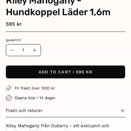
Riley Mahogany -
Hundkoppel Läder 1,6m
595 kr
QUANTITY
Quantity
Decrease
Increase
Quantity
Quantity
ADD TO CART
595 KR
Fri frakt över 1000 kr
Öppna köp i 14 dagar
Frakt och returer
Riley Mahogany från Dubarry - ett exklusivt och