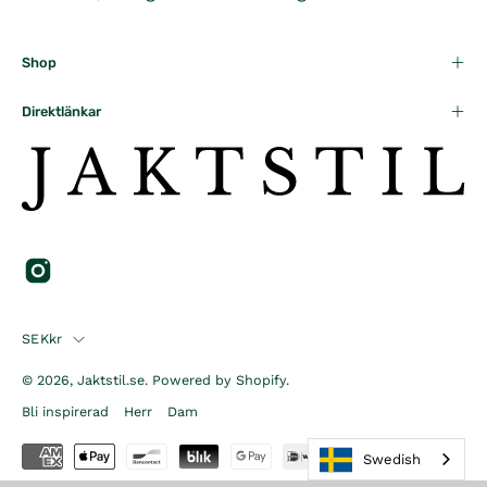
Shop
Direktlänkar
Country
SEKkr
© 2026,
Jaktstil.se
.
Powered by
Shopify
.
Bli inspirerad
Herr
Dam
Swedish