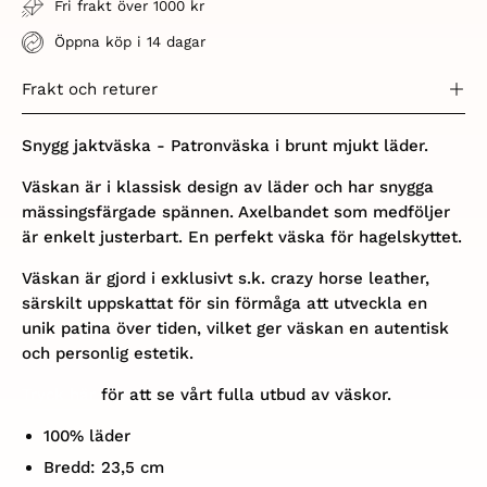
Fri frakt över 1000 kr
Öppna köp i 14 dagar
Frakt och returer
Snygg jaktväska - Patronväska i brunt mjukt läder.
Väskan är i klassisk design av läder och har snygga
mässingsfärgade spännen. Axelbandet som medföljer
är enkelt justerbart. En perfekt väska för hagelskyttet.
Väskan är gjord i exklusivt s.k. crazy horse leather,
särskilt uppskattat för sin förmåga att utveckla en
unik patina över tiden, vilket ger väskan en autentisk
och personlig estetik.
Tryck här
för att se vårt fulla utbud av väskor.
100% läder
Bredd: 23,5 cm