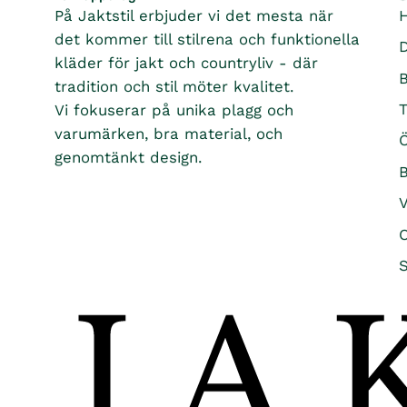
På Jaktstil erbjuder vi det mesta när
det kommer till stilrena och funktionella
kläder för jakt och countryliv - där
tradition och stil möter kvalitet.
T
Vi fokuserar på unika plagg och
varumärken, bra material, och
Ö
genomtänkt design.
B
O
S