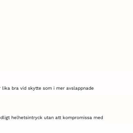
r lika bra vid skytte som i mer avslappnade
prydligt helhetsintryck utan att kompromissa med