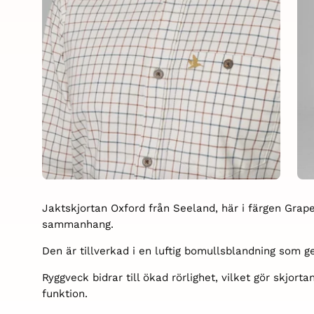
Jaktskjortan Oxford från Seeland, här i färgen Grap
sammanhang.
Den är tillverkad i en luftig bomullsblandning som 
Ryggveck bidrar till ökad rörlighet, vilket gör skjo
funktion.