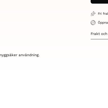
Fri fr
Öppna
Frakt och
 myggsäker användning.