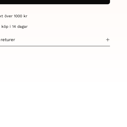
akt över 1000 kr
 köp i 14 dagar
 returer