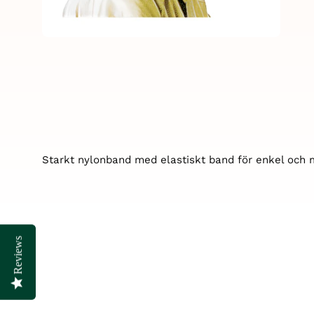
Starkt nylonband med elastiskt band för enkel och
Reviews
Reviews