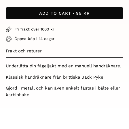
Quantity
Quantity
ADD TO CART
95 KR
Fri frakt över 1000 kr
Öppna köp i 14 dagar
Frakt och returer
Underlätta din fågeljakt med en manuell handräknare.
Klassisk handräknare från brittiska Jack Pyke.
Gjord i metall och kan även enkelt fästas i bälte eller
karbinhake.