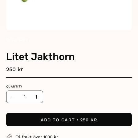
Fritzmann
Litet Jakthorn
250 kr
QUANTITY
Quantity
Decrease
Increase
Quantity
Quantity
ADD TO CART
250 KR
Fri frakt över 1000 kr