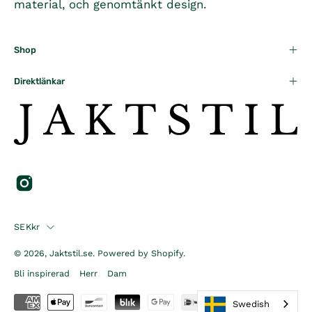
material, och genomtänkt design.
Shop
Direktlänkar
Country
SEKkr
© 2026,
Jaktstil.se
.
Powered by
Shopify
.
Bli inspirerad
Herr
Dam
Swedish