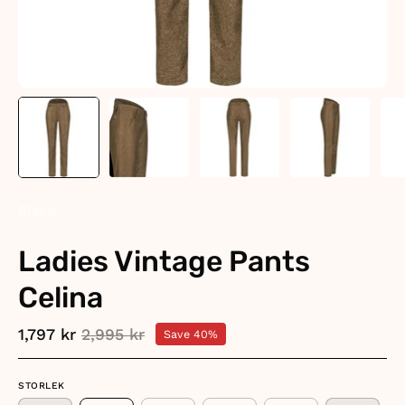
Blaser
Ladies Vintage Pants
Celina
1,797 kr
2,995 kr
Save
40%
STORLEK