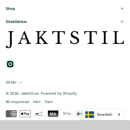
Shop
Direktlänkar
Country
SEKkr
© 2026,
Jaktstil.se
.
Powered by
Shopify
.
Bli inspirerad
Herr
Dam
Swedish