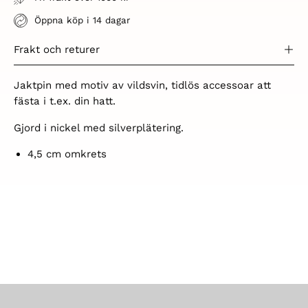
Öppna köp i 14 dagar
Frakt och returer
Jaktpin med motiv av vildsvin, tidlös accessoar att
fästa i t.ex. din hatt.
Gjord i nickel med silverplätering.
4,5 cm omkrets