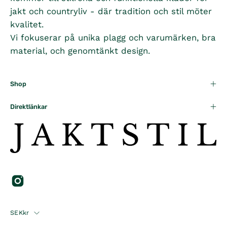
jakt och countryliv - där tradition och stil möter
kvalitet.
Vi fokuserar på unika plagg och varumärken, bra
material, och genomtänkt design.
Shop
Direktlänkar
Country
SEKkr