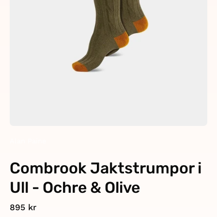
Alan Paine
Combrook Jaktstrumpor i
Ull - Ochre & Olive
895 kr