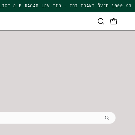
LFÄLLIGT 2-5 DAGAR LEV.TID - FRI FRAKT ÖVER 1000
OPEN CAR
Open
search
bar