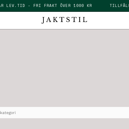
 DAGAR LEV.TID - FRI FRAKT ÖVER 1000 KR
TIL