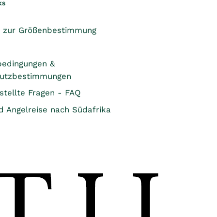
ks
n zur Größenbestimmung
bedingungen &
hutzbestimmungen
stellte Fragen - FAQ
d Angelreise nach Südafrika