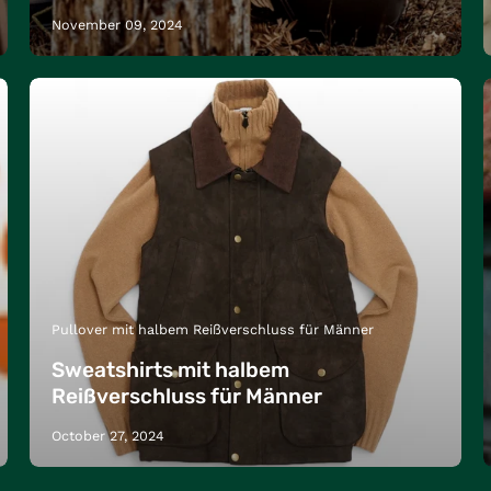
November 09, 2024
Pullover mit halbem Reißverschluss für Männer
Sweatshirts mit halbem
Reißverschluss für Männer
October 27, 2024