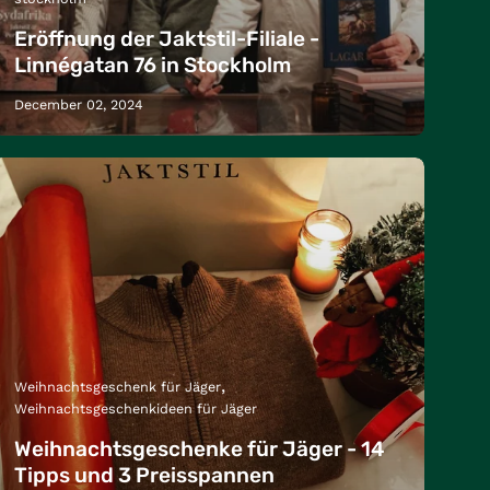
Eröffnung der Jaktstil-Filiale -
Linnégatan 76 in Stockholm
December 02, 2024
Weihnachtsgeschenk für Jäger
Weihnachtsgeschenkideen für Jäger
Weihnachtsgeschenke für Jäger - 14
Tipps und 3 Preisspannen