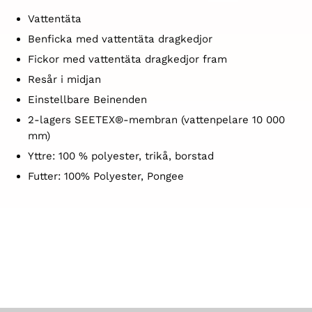
Vattentäta
Benficka med vattentäta dragkedjor
Fickor med vattentäta dragkedjor fram
Resår i midjan
Einstellbare Beinenden
2-lagers SEETEX®-membran (vattenpelare 10 000
mm)
Yttre: 100 % polyester, trikå, borstad
Futter: 100% Polyester, Pongee