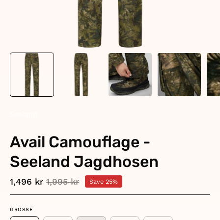
Seeland
Avail Camouflage -
Seeland Jagdhosen
1,496 kr
1,995 kr
Save
25%
GRÖSSE