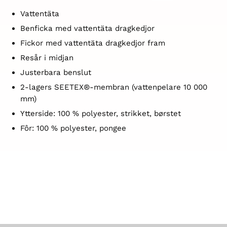
Vattentäta
Benficka med vattentäta dragkedjor
Fickor med vattentäta dragkedjor fram
Resår i midjan
Justerbara benslut
2-lagers SEETEX®-membran (vattenpelare 10 000
mm)
Ytterside: 100 % polyester, strikket, børstet
Fôr: 100 % polyester, pongee