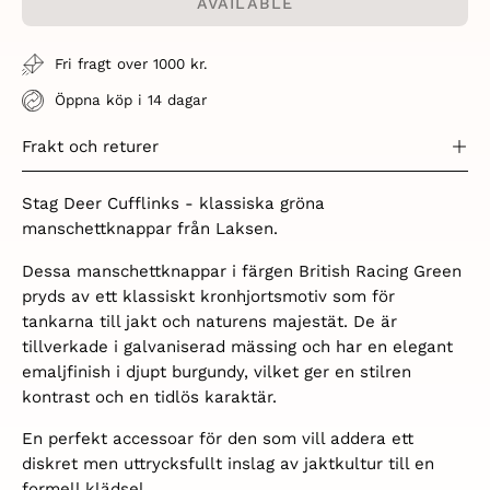
AVAILABLE
Fri fragt over 1000 kr.
Öppna köp i 14 dagar
Frakt och returer
Stag Deer Cufflinks - klassiska gröna
manschettknappar från Laksen.
Dessa manschettknappar i färgen British Racing Green
pryds av ett klassiskt kronhjortsmotiv som för
tankarna till jakt och naturens majestät. De är
tillverkade i galvaniserad mässing och har en elegant
emaljfinish i djupt burgundy, vilket ger en stilren
kontrast och en tidlös karaktär.
En perfekt accessoar för den som vill addera ett
diskret men uttrycksfullt inslag av jaktkultur till en
formell klädsel.