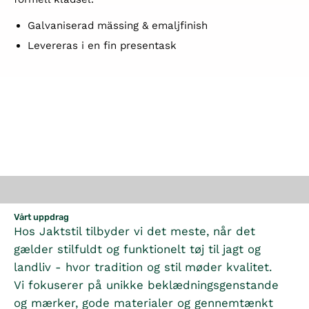
Galvaniserad mässing & emaljfinish
Levereras i en fin presentask
Vårt uppdrag
Hos Jaktstil tilbyder vi det meste, når det
gælder stilfuldt og funktionelt tøj til jagt og
landliv - hvor tradition og stil møder kvalitet.
Vi fokuserer på unikke beklædningsgenstande
og mærker, gode materialer og gennemtænkt