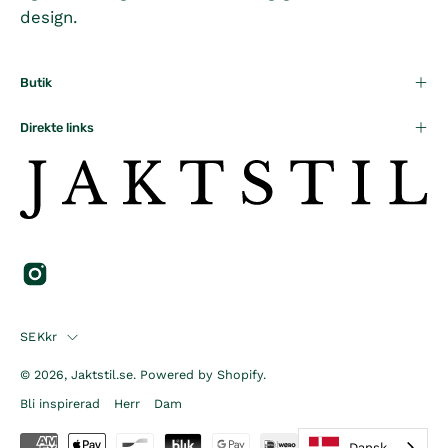
design.
Butik
Direkte links
Country
SEKkr
© 2026,
Jaktstil.se
.
Powered by
Shopify
.
Bli inspirerad
Herr
Dam
Dansk